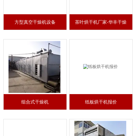
方型真空干燥机设备
茶叶烘干机厂家-华丰干燥
组合式干燥机
纸板烘干机报价