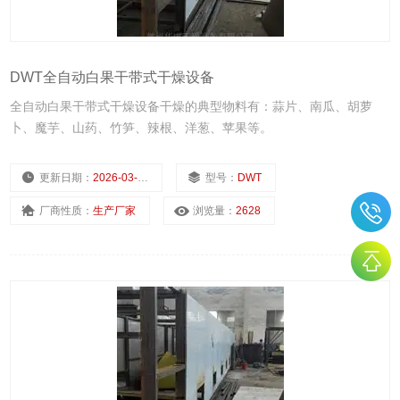
DWT全自动白果干带式干燥设备
全自动白果干带式干燥设备干燥的典型物料有：蒜片、南瓜、胡萝
卜、魔芋、山药、竹笋、辣根、洋葱、苹果等。
更新日期：
2026-03-04
型号：
DWT
厂商性质：
生产厂家
浏览量：
2628