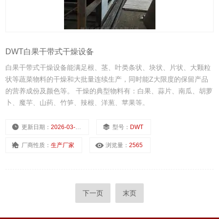
DWT白果干带式干燥设备
白果干带式干燥设备能满足根、茎、叶类条状、块状、片状、大颗粒
状等蔬菜物料的干燥和大批量连续生产，同时能Z大限度的保留产品
的营养成份及颜色等。 干燥的典型物料有：白果、蒜片、南瓜、胡萝
卜、魔芋、山药、竹笋、辣根、洋葱、苹果等。
更新日期：
2026-03-04
型号：
DWT
厂商性质：
生产厂家
浏览量：
2565
下一页
末页