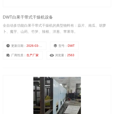
DWT白果干带式干燥机设备
全自动多功能白果干带式干燥机的典型物料有：蒜片、南瓜、胡萝
卜、魔芋、山药、竹笋、辣根、洋葱、苹果等。
更新日期：
2026-03-04
型号：
DWT
厂商性质：
生产厂家
浏览量：
2563