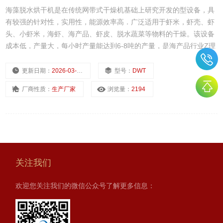
海藻脱水烘干机是在传统网带式干燥机基础上研究开发的型设备，具
有较强的针对性，实用性，能源效率高．广泛适用于虾米，虾壳、虾
头、小虾米，海虾、海产品、虾皮、脱水蔬菜等物料的干燥。该设备
成本低，产量大，每小时产量能达到6-8吨的产量，是海产品行业Z理
想的烘干设备。
更新日期：
2026-03-02
型号：
DWT
厂商性质：
生产厂家
浏览量：
2194
关注我们
欢迎您关注我们的微信公众号了解更多信息：