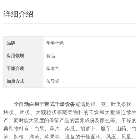
详细介绍
品牌
华丰干燥
应用领域
食品
干燥介质
烟道气
加热方式
传导式
全自动白果干带式干燥设备
能满足根、茎、叶类条状、
块状、片状、大颗粒状等蔬菜物料的干燥和大批量连续生
产，同时能大限度的保留产品的营养成份及颜色等。 干燥的
典型物料有：白果、蒜片、南瓜、胡萝卜、魔芋、山药、竹
笋、辣根、洋葱、苹果等。设备的干燥面积、风压、风量、