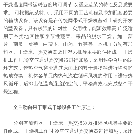
干燥温度网带运转速度均可调节.以适应蔬菜的特性及品质要
求。 可根据蔬菜特点，采用不同的工艺流程及添加配套必要
的辅助设备。该设备是在传统网带式干燥机基础上研究开发
的型设备，具有较强的针对性，实用性，能源效率高.广泛适
用于各类地区性和季节性蔬菜、果品的脱水干燥。如：蒜
片、南瓜、魔芋、白萝卜、山药、竹笋等。本机子分别有加
料器、干燥床、热交换器及排湿风机等主要部件组成。 干燥
机工作时.冷空气通过热交换器进行加热，采用科学合理的循
环方式，使热空气穿流通过床面上的被干燥物料进行均匀的
热质交换，机体各单元内热气流在循环风机的作用下进行热
风循环，后排出低温高湿度的空气，平稳高效地完成整个干
燥过程。
全自动白果干带式干燥设备
工作原理：
分别有加料器、干燥床、热交换器及排湿风机等主要部
件组成。 干燥机工作时.冷空气通过热交换器进行加热，采用