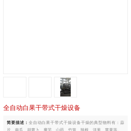
全自动白果干带式干燥设备
简要描述：
全自动白果干带式干燥设备干燥的典型物料有：蒜
片、南瓜、胡萝卜、魔芋、山药、竹笋、辣根、洋葱、苹果等。