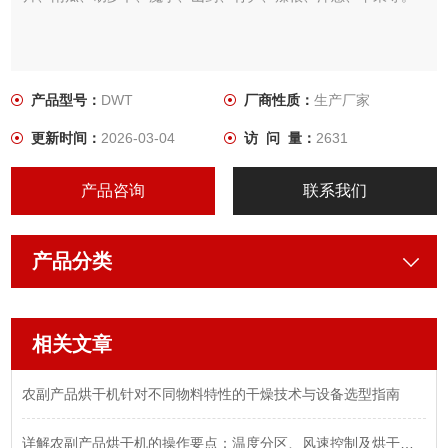
产品型号：
DWT
厂商性质：
生产厂家
更新时间：
2026-03-04
访 问 量：
2631
产品咨询
联系我们
产品分类
相关文章
农副产品烘干机针对不同物料特性的干燥技术与设备选型指南
详解农副产品烘干机的操作要点：温度分区、风速控制及烘干时间的设定