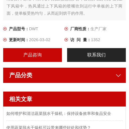
下风箱中，热风通过上下风箱的喷嘴吹到运行中单板的上下两
面，使单板受热均匀，从而起到烘干的作用。
产品型号：
DWT
厂商性质：
生产厂家
更新时间：
2026-03-02
访 问 量：
1352
产品咨询
联系我们
产品分类
相关文章
如何维护和清洁蔬菜脱水干燥机：保持设备效率和食品安全
使用蔬菜脱水干燥机可以带来哪些好处和优势？