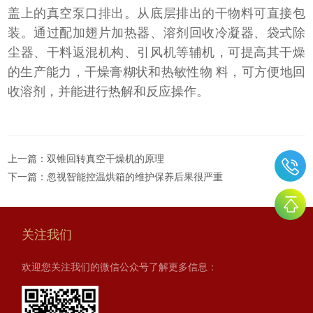
盖上的真空泵口排出。从底层排出的干物料可直接包
装。通过配加翅片加热器、溶剂回收冷凝器、袋式除
尘器、干料返混机构、引风机等辅机，可提高其干燥
的生产能力，干燥膏糊状和热敏性物 料，可方便地回
收溶剂，并能进行热解和反应操作。
上一篇：
双锥回转真空干燥机的原理
下一篇：
忽视智能控温烘箱的维护保养后果很严重
关注我们
欢迎您关注我们的微信公众号了解更多信息：