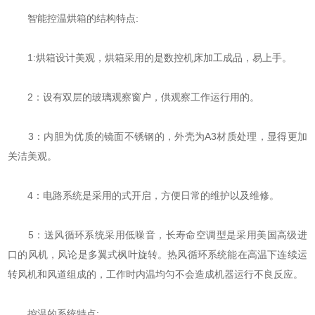
智能控温烘箱的结构特点:
1:烘箱设计美观，烘箱采用的是数控机床加工成品，易上手。
2：设有双层的玻璃观察窗户，供观察工作运行用的。
3：内胆为优质的镜面不锈钢的，外壳为A3材质处理，显得更加
关洁美观。
4：电路系统是采用的式开启，方便日常的维护以及维修。
5：送风循环系统采用低噪音，长寿命空调型是采用美国高级进
口的风机，风论是多翼式枫叶旋转。热风循环系统能在高温下连续运
转风机和风道组成的，工作时内温均匀不会造成机器运行不良反应。
控温的系统特点: