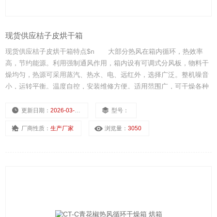
现货供应桔子皮烘干箱
现货供应桔子皮烘干箱特点$n 大部分热风在箱内循环，热效率
高，节约能源。利用强制通风作用，箱内设有可调式分风板，物料干
燥均匀，热源可采用蒸汽、热水、电、远红外，选择广泛。整机噪音
小，运转平衡。温度自控，安装维修方便。适用范围广，可干燥各种
物料，是通用干燥设备。
更新日期：
2026-03-03
型号：
厂商性质：
生产厂家
浏览量：
3050