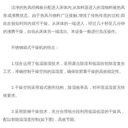
洁净的热风经阀板分配进入床体内;从加料器进入的湿物料被热风
形成沸腾状态。由于热风与物料广泛接触;增强了传热传质的过程;因
此在较短时间内就可干燥。从床体的一端进入，经过几十秒至几分钟
的沸腾干燥，自动从床体另一端流出。本设备一般进行负压操作。
不锈钢箱式干燥机的特点：
1.综合运用了低温除湿技术，采用露点除湿和低温转轮除湿复合
工艺，准确控制干燥空间的温湿度，确保软胶囊干燥的高效稳定性。
2.干燥空间采用箱式密闭结构，除湿效率高，对环境温湿度无特
殊要求。
3.采用阶梯干燥技术，充分合理地分段利用低温低湿的干燥风，
配以智能温湿度控制(如下图)，高效节能。