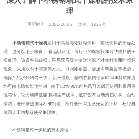
深入了解下不锈钢箱式干燥机的技术原
理
更新时间：2021-10-26
浏览：1925次
不锈钢箱式干燥机
适用于高档膨化颗粒饲料、宠物饲料的干燥处
理，也可以用于粮食、 食品以及化工等行业的颗粒状和片状物料的干
燥处理。该设备低破损，采用双层履带输送消除了对物料表面的损坏
现象，采用双向十字穿流方式、可调摊布器、增加均料装置等措施，
确保产品水分均匀一致， 烘干温度、物料在机内停留时间和料层厚度
均可由电脑智能化控制，由于50%-95%的热风可以循环使用和采用保
温箱体，较大地降低能 耗和生产成本，底部设有自动清扫机构，自动
清洁，全部按照国际标准制造，板件全部采用激光切割下料，杜绝机
体因人工切割致使变形现象。
不锈钢箱式干燥机的技术原理：