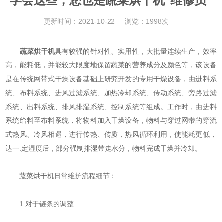
学会这些，您也是蔬菜烘干机“维修员”
更新时间：2021-10-22
浏览：1998次
蔬菜烘干机
具有较强的针对性、实用性，大批量连续生产，效率
高，能耗低，并能较大限度地保留蔬菜的营养成分及颜色等，该设备
是在传统网带式干燥设备基础上研究开发的专用干燥设备，由进料系
统、布料系统、进风过滤系统、加热冷却系统、传动系统、旁路过滤
系统、出料系统、排风排湿系统、控制系统等组成。工作时，由进料
系统给料至布料系统，将物料加入干燥设备，物料与穿过网带的穿流
式热风、冷风相遇，进行传热、传质，热风循环利用，使能耗更低，
达一.定湿度后，部分强制排湿带走水分，物料完成干燥并冷却。
蔬菜烘干机日常维护流程细节：
1.对于链条的调整