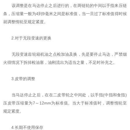
该调整是在马达停止之后进行的，在两链轮的中间以手指来压链
条，压缩量一般为4到9毫米之间是标准值，当一旦过了标准值得时候
就调整惰轮至规定紧度。
2.对于无段变速的更换
无段变速齿轮箱机油之点检加油及换，先是要停止马达，严禁烟
火得情况下拆掉检油塞，油刚流出为适当之量，不足时补充之。
3.皮带的调整
当马达停止之后，在在二皮带轮之中间处，以手指(中指和食指)
压皮带压缩量为7～12mm为标准值。当大于标准值时，调整惰轮至
规定紧度。
4.长期不使用保存