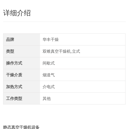
详细介绍
品牌
华丰干燥
类型
双锥真空干燥机,立式
操作方式
间歇式
干燥介质
烟道气
加热方式
介电式
工作类型
其他
静态真空干燥机设备