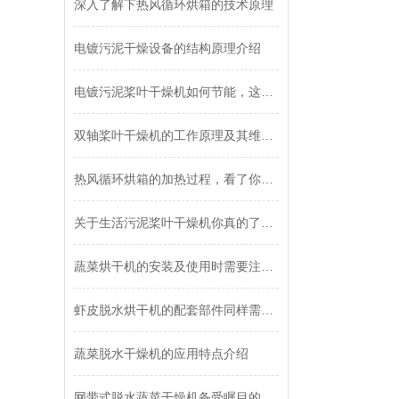
深入了解下热风循环烘箱的技术原理
电镀污泥干燥设备的结构原理介绍
电镀污泥桨叶干燥机如何节能，这些特征告诉您！
双轴桨叶干燥机的工作原理及其维护策略
热风循环烘箱的加热过程，看了你就懂！
关于生活污泥桨叶干燥机你真的了解吗？
蔬菜烘干机的安装及使用时需要注意哪些细节？
虾皮脱水烘干机的配套部件同样需要维护!
蔬菜脱水干燥机的应用特点介绍
网带式脱水蔬菜干燥机备受瞩目的关键