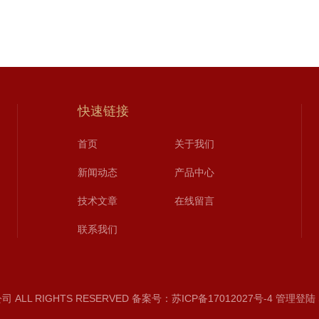
快速链接
首页
关于我们
新闻动态
产品中心
技术文章
在线留言
联系我们
ALL RIGHTS RESERVED
备案号：苏ICP备17012027号-4
管理登陆