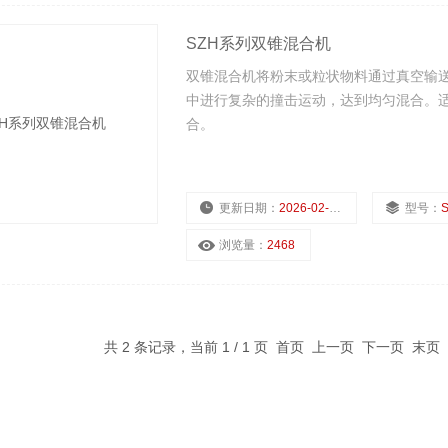
SZH系列双锥混合机
双锥混合机将粉末或粒状物料通过真空输
中进行复杂的撞击运动，达到均匀混合。
合。
更新日期：
2026-02-27
型号：
浏览量：
2468
共 2 条记录，当前 1 / 1 页 首页 上一页 下一页 末