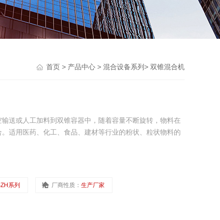
首页
>
产品中心
>
混合设备系列
>
双锥混合机
空输送或人工加料到双锥容器中，随着容量不断旋转，物料在
合。适用医药、化工、食品、建材等行业的粉状、粒状物料的
SZH系列
厂商性质：
生产厂家