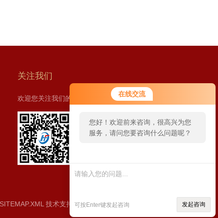
关注我们
在线交流
欢迎您关注我们的微信公众号了解更多信息：
您好！欢迎前来咨询，很高兴为您
服务，请问您要咨询什么问题呢？
扫一扫
关注我们
SITEMAP.XML
技术支持：
食品机械设备网
发起咨询
可按Enter键发起咨询