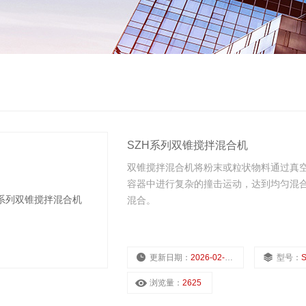
SZH系列双锥搅拌混合机
双锥搅拌混合机将粉末或粒状物料通过真
容器中进行复杂的撞击运动，达到均匀混
混合。
更新日期：
2026-02-28
型号：
浏览量：
2625