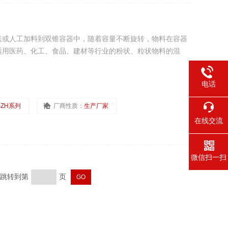
送或人工加料到双锥容器中，随着容量不断旋转，物料在容器
适用医药、化工、食品、建材等行业的粉状、粒状物料的混
电话
SZH系列
厂商性质：
生产厂家
在线交流
微信扫一扫
页 跳转到第
页