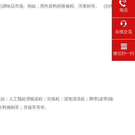
)调味品市场。例如，用作原料的辣椒粉、洋葱粉等。 (3)作
电话
在线交流
微信扫一扫
：人工预处理输送机；分拣机；浸泡清洗机；网带(皮带)输
上料腌制车；并箱车等等。