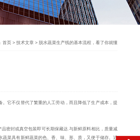
首页
>
技术文章
> 脱水蔬菜生产线的基本流程，看了你就懂
备。它不仅替代了繁重的人工劳动，而且降低了生产成本，提
态，产品密封或真空包装即可长期保藏达.与新鲜原料相比，质量减
90%。 脱水蔬菜具有新鲜蔬菜的色、香、味、形、质，又便于储存。近