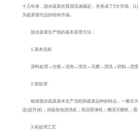
十几年来，脱水蔬菜在我国迅速崛起，并形成了3大市场。(1
为蔬菜替代品的特殊市场。
脱水蔬菜生产线的基本原理方法：
1.基本流程
原料处理→分级→浸泡→清洗→灭菌→漂洗→切制→漂烫(
2.前处理
根据脱水蔬菜基本生产流程和蔬菜品种的特点，一般分为叶
送(提升)机；涡旋鼓泡清洗机；高压喷淋机；槽浸灭菌机；
3.前处理工艺