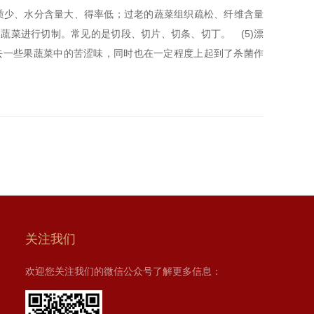
质少、水分含量大、得率低；过老的蔬菜组织疏松、纤维含量
的蔬菜进行切制。常见的是切段、切片、切条、切丁。 (5)漂
去一些果蔬菜中的苦涩味，同时也在一定程度上起到了杀菌作
关注我们
欢迎您关注我们的微信公众号了解更多信息：