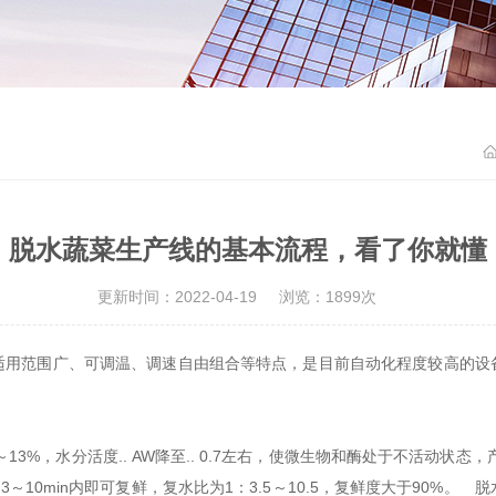
脱水蔬菜生产线的基本流程，看了你就懂
更新时间：2022-04-19
浏览：1899次
适用范围广、可调温、调速自由组合等特点，是目前自动化程度较高的设
3%，水分活度.. AW降至.. 0.7左右，使微生物和酶处于不活动状
0～1/50，3～10min内即可复鲜，复水比为1：3.5～10.5，复鲜度大于