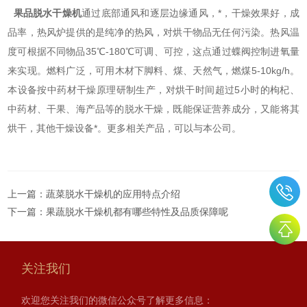
果品脱水干燥机
通过底部通风和逐层边缘通风，*，干燥效果好，成
品率，热风炉提供的是纯净的热风，对烘干物品无任何污染。热风温
度可根据不同物品35℃-180℃可调、可控，这点通过蝶阀控制进氧量
来实现。燃料广泛，可用木材下脚料、煤、天然气，燃煤5-10kg/h。
本设备按中药材干燥原理研制生产，对烘干时间超过5小时的枸杞、
中药材、干果、海产品等的脱水干燥，既能保证营养成分，又能将其
烘干，其他干燥设备*。更多相关产品，可以与本公司。
上一篇：
蔬菜脱水干燥机的应用特点介绍
下一篇：
果蔬脱水干燥机都有哪些特性及品质保障呢
关注我们
欢迎您关注我们的微信公众号了解更多信息：