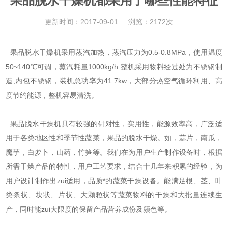
果品脱水干燥机都采用了哪些性能特征
更新时间：2017-09-01
浏览：2172次
果品脱水干燥机
采用蒸汽加热，蒸汽压力为0.5-0.8MPa，使用温度
50~140℃可调，蒸汽耗量1000kg/h.整机采用物料经过处为不锈钢制
造,内包不锈钢，装机总功率为41.7kw，大部分热空气循环利用、高
度节约能源，整机容易清洗。
果品脱水干燥机具有较强的针对性，实用性，能源效率高，广泛适
用于各类地区性和季节性蔬菜，果品的脱水干燥。如，蒜片，南瓜，
魔芋，白萝卜，山药，竹笋等。我们在为用户生产制作设备时，根据
所需干燥产品的特性，用户工艺要求，结合十几年来积累的经验，为
用户设计制作出zui适用，品质*的蔬菜干燥设备。能满足根、茎、叶
类条状、块状、片状、大颗粒状等蔬菜物料的干燥和大批量连续生
产，同时能zui大限度的保留产品营养成份及颜色等。