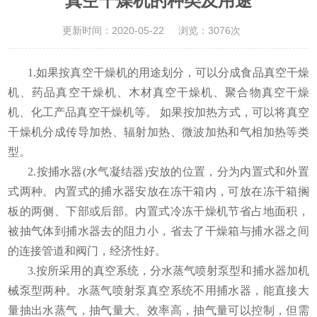
真空干燥机的种类及用途
更新时间：2020-05-22
浏览：3076次
1.如果按真空干燥机的用途划分，可以分成食品真空干燥
机、药品真空干燥机、木材真空干燥机、聚合物真空干燥
机、化工产品真空干燥机等。 如果按加热方式，可以将真空
干燥机分成传导加热、辐射加热、微波加热和气相加热等类
型。
2.按捕水器(水气凝结器)安放的位置，分为内置式和外置
式两种。内置式的捕水器安放在冻干箱内，可放在冻干箱搁
板的两侧、下部或后部。内置式冷冻干燥机节省占地面积，
被抽气体到捕水器去的阻力小，省去了干燥箱与捕水器之间
的连接管道和阀门，经济性好。
3.按所采用的真空系统，分水蒸气喷射泵型和捕水器加机
械泵型两种。水蒸气喷射泵真空系统不用捕水器，能直接大
量抽出水蒸气，抽气量大、效率高，抽气量可以控制，但需