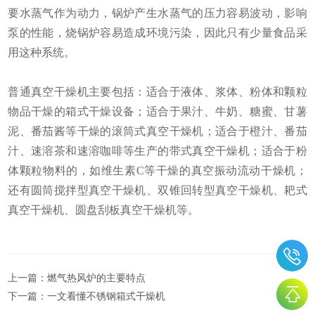
要水蒸气作为动力，锅炉产生水蒸气的压力容易波动，影响
泵的性能，烧锅炉容易造成环境污染，因此只有少量食品采
用这种系统。
普通真空干燥机主要包括：适合于液体、浆体、粉体和颗粒
物品干燥的箱式干燥设备；适合于果汁、牛奶、糖蜜、甘薯
泥、番茄酱等干燥的滚筒式真空干燥机；适合于橙汁、番茄
汁、速溶茶和速溶咖啡等生产的带式真空干燥机；适合于粉
体颗粒物料的，如维生素C等干燥的真空振动流动干燥机；
还有圆筒搅拌型真空干燥机、双锥回转型真空干燥机、耙式
真空干燥机、圆盘刮板真空干燥机等。
上一篇：
燃气热风炉的主要特点
下一篇：
一文看懂不锈钢箱式干燥机