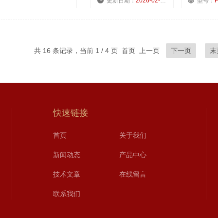
更新日期：
2026-02-28
型号：
共 16 条记录，当前 1 / 4 页 首页 上一页
下一页
末
快速链接
首页
关于我们
新闻动态
产品中心
技术文章
在线留言
联系我们