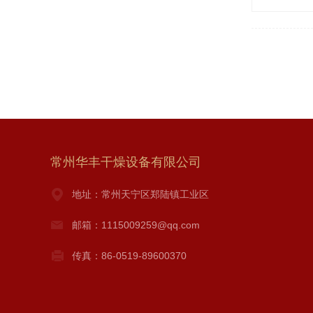
常州华丰干燥设备有限公司
地址：常州天宁区郑陆镇工业区
邮箱：1115009259@qq.com
传真：86-0519-89600370