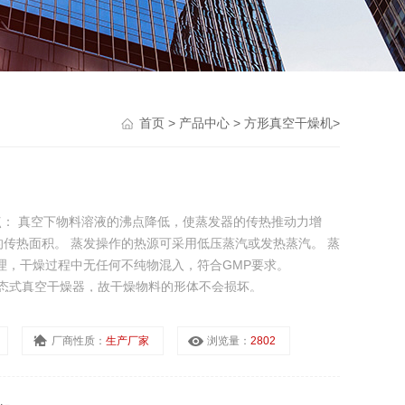
首页
>
产品中心
>
方形真空干燥机
>
特点： 真空下物料溶液的沸点降低，使蒸发器的传热推动力增
传热面积。 蒸发操作的热源可采用低压蒸汽或发热蒸汽。 蒸
理，干燥过程中无任何不纯物混入，符合GMP要求。
于静态式真空干燥器，故干燥物料的形体不会损坏。
厂商性质：
生产厂家
浏览量：
2802