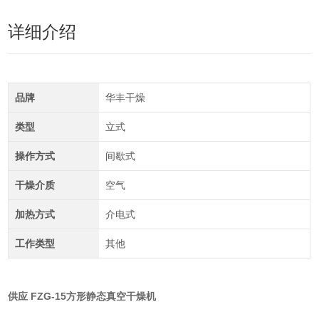
详细介绍
品牌
华丰干燥
类型
立式
操作方式
间歇式
干燥介质
空气
加热方式
介电式
工作类型
其他
供应 FZG-15方形静态真空干燥机