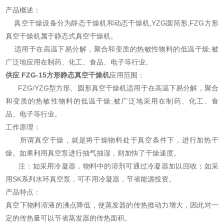
产品概述：
真空干燥设备分为静态干燥机和动态干燥机,YZG圆筒形,FZG方形
真空干燥机属于静态式真空干燥机。
适用于在高温下易分解，聚合和变质的热敏性物料的低温干燥;被
广泛地应用在制药、化工、食品、电子等行业。
供应 FZG-15方形静态真空干燥机
应用范围：
FZG/YZG型方形、圆形真空干燥机适用于在高温下易分解，聚合
和变质的热敏性物料的低温干燥;被广泛地采用在制药、化工、食
品、电子等行业。
工作原理：
所谓真空干燥，就是将干燥物料处于真空条件下，进行加热干
燥。如果利用真空泵进行抽气抽湿，则加快了干燥速度。
注：如采用冷凝器，物料中的溶剂可通过冷凝器加以回收；如采
用SK系列水环真空泵，可不用冷凝器，节省能源投资。
产品特点：
真空下物料溶液的沸点降低，使蒸发器的传热推动力增大，因此对一
定的传热量可以节省蒸发器的传热面积。