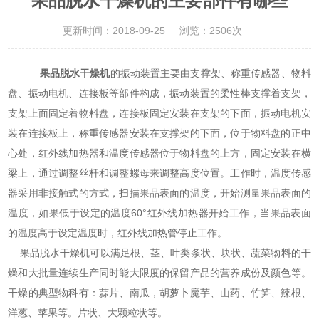
果品脱水干燥机的主要部件有哪些
更新时间：2018-09-25
浏览：2506次
果品脱水干燥机
的振动装置主要由支撑架、称重传感器、物料
盘、振动电机、连接板等部件构成，振动装置的柔性棒支撑着支架，
支架上面固定着物料盘，连接板固定安装在支架的下面，振动电机安
装在连接板上，称重传感器安装在支撑架的下面，位于物料盘的正中
心处，红外线加热器和温度传感器位于物料盘的上方，固定安装在横
梁上，通过调整丝杆和调整螺母来调整高度位置。工作时，温度传感
器采用非接触式的方式，扫描果品表面的温度，开始测量果品表面的
温度，如果低于设定的温度60°红外线加热器开始工作，当果品表面
的温度高于设定温度时，红外线加热管停止工作。
果品脱水干燥机可以满足根、茎、叶类条状、块状、蔬菜物料的干
燥和大批量连续生产同时能大限度的保留产品的营养成份及颜色等。
干燥的典型物科有：蒜片、南瓜，胡萝卜魔芋、山药、竹笋、辣根、
洋葱、苹果等。片状、大颗粒状等。