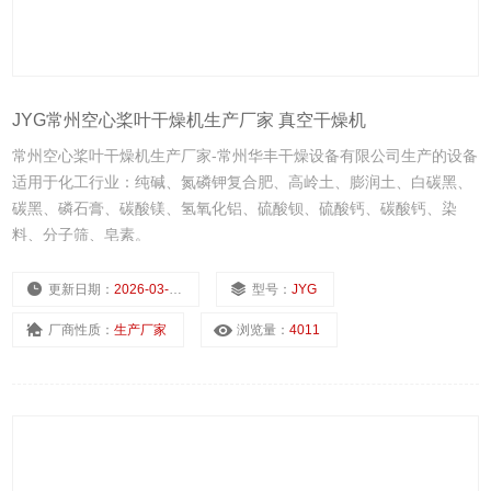
JYG常州空心桨叶干燥机生产厂家 真空干燥机
常州空心桨叶干燥机生产厂家-常州华丰干燥设备有限公司生产的设备
适用于化工行业：纯碱、氮磷钾复合肥、高岭土、膨润土、白碳黑、
碳黑、磷石膏、碳酸镁、氢氧化铝、硫酸钡、硫酸钙、碳酸钙、染
料、分子筛、皂素。
更新日期：
2026-03-02
型号：
JYG
厂商性质：
生产厂家
浏览量：
4011