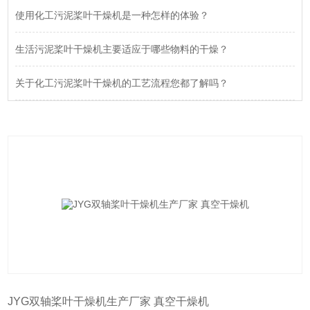
使用化工污泥桨叶干燥机是一种怎样的体验？
生活污泥桨叶干燥机主要适应于哪些物料的干燥？
关于化工污泥桨叶干燥机的工艺流程您都了解吗？
JYG双轴桨叶干燥机生产厂家 真空干燥机