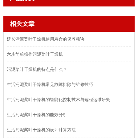
相关文章
延长污泥桨叶干燥机使用寿命的保养秘诀
六步简单操作污泥桨叶干燥机
污泥桨叶干燥机的特点是什么？
生活污泥桨叶干燥机常见故障排除与维修技巧
生活污泥桨叶干燥机的智能化控制技术与远程运维研究
生活污泥桨叶干燥机的能效分析
生活污泥桨叶干燥机的设计计算方法