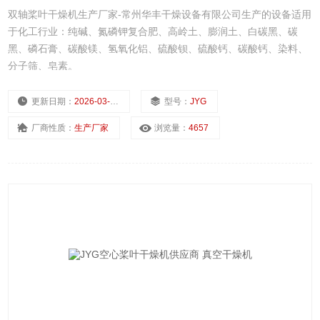
双轴桨叶干燥机生产厂家-常州华丰干燥设备有限公司生产的设备适用
于化工行业：纯碱、氮磷钾复合肥、高岭土、膨润土、白碳黑、碳
黑、磷石膏、碳酸镁、氢氧化铝、硫酸钡、硫酸钙、碳酸钙、染料、
分子筛、皂素。
更新日期：
2026-03-02
型号：
JYG
厂商性质：
生产厂家
浏览量：
4657