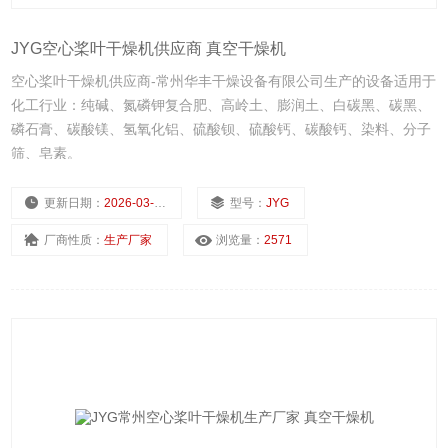
JYG空心桨叶干燥机供应商 真空干燥机
空心桨叶干燥机供应商-常州华丰干燥设备有限公司生产的设备适用于
化工行业：纯碱、氮磷钾复合肥、高岭土、膨润土、白碳黑、碳黑、
磷石膏、碳酸镁、氢氧化铝、硫酸钡、硫酸钙、碳酸钙、染料、分子
筛、皂素。
更新日期：
2026-03-02
型号：
JYG
厂商性质：
生产厂家
浏览量：
2571