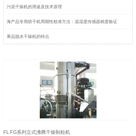
污泥干燥机的用途及技术原理
海产品专用烘干机周期性校准方法：温湿度传感器精度验证
果品脱水干燥机的特点
FL FG系列立式沸腾干燥制粒机