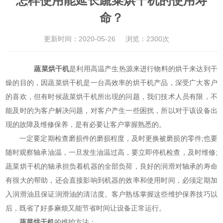
怎样使用能延长蔬菜烘干机的使用寿
命？
更新时间：2020-05-26
浏览：2300次
蔬菜烘干机
是利用高温产生热源来进行物料的烘干来达到干
燥的目的，因蔬菜烘干机是一台高效率的烘干机产品，深受广大客户
的喜欢，但有时候蔬菜烘干机所出现的问题，我们技术人员有限，不
能及时的为客户解决问题，对客户产生一些困扰，所以对于该设备出
现的故障及维修保养，是有必要让客户掌握熟悉的。
一定要定期检查磨损件的磨损程度，及时更换被磨损的零件;也要
随时观察轴承油温，一旦发生油温过高，要立即停机检查，及时维修;
蔬菜烘干机的轴承担负着机器的全部负荷，良好的润滑对轴承的寿命
有很大的帮助，还会直接影响到机器的效率和使用时间，必须定期加
入润滑油且保证润滑油的清洁度。客户熟练掌握这些维护保养技巧以
后，既省了好多麻烦又能节省时间让设备正常运行。
蔬菜烘干机
的维护方法：