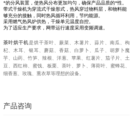
*的分风装置，使热风分布更加均匀，确保产品品质的*性。
带式干燥机为穿流式干燥形式，热风穿过物料层，和物料能
够充分的接触，同时热风循环利用，节约能源。
采用燃气热风炉供热，干燥单元温度自控。
为了适应生产要求，网带运行速度采用变频调速。
茶叶烘干机
是烘干茶叶、蕨菜、木薯片、蒜片、南瓜、枸
杞、木耳、银耳、蘑菇、香菇、白萝卜、瓜子、胡萝卜魔
芋、山药、竹笋、辣根、洋葱、苹果、红薯片、茄子片、土
豆、西红柿、蜜饯、板栗、茶叶、萝卜、薄荷叶、蜜蜂花、
细香葱、玫瑰、熏衣草等理想的设备。
产品咨询