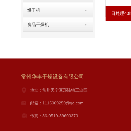
烘干机
日处理4
食品干燥机
常州华丰干燥设备有限公司
地址：常州天宁区郑陆镇工业区
邮箱：1115009259@qq.com
传真：86-0519-89600370