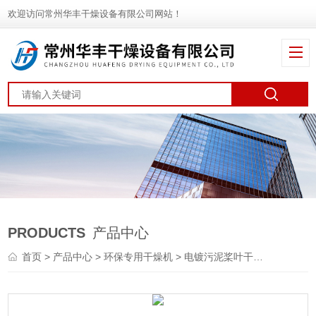
欢迎访问常州华丰干燥设备有限公司网站！
PRODUCTS
产品中心
首页
>
产品中心
>
环保专用干燥机
>
电镀污泥桨叶干燥机
> 圆盘