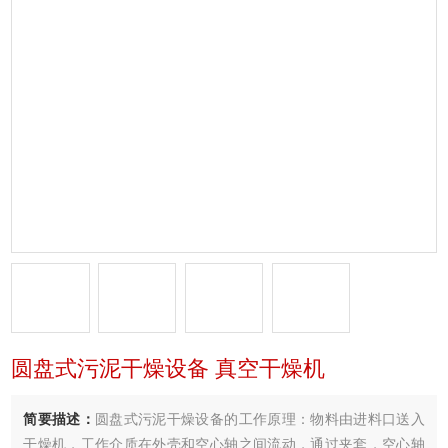
圆盘式污泥干燥设备 真空干燥机
简要描述：
圆盘式污泥干燥设备的工作原理：物料由进料口送入
干燥机，工作介质在外壳和空心轴之间流动，通过夹套，空心轴