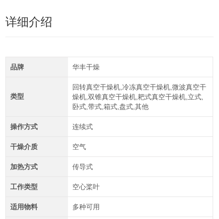
详细介绍
品牌
华丰干燥
回转真空干燥机,冷冻真空干燥机,微波真空干
类型
燥机,双锥真空干燥机,耙式真空干燥机,立式,
卧式,带式,箱式,盘式,其他
操作方式
连续式
干燥介质
空气
加热方式
传导式
工作类型
空心桨叶
适用物料
多种可用