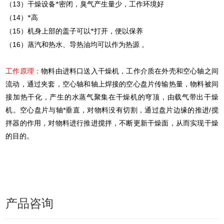
13
（
）干燥设备*密闭，臭气产生量少，工作环境好
14
（
）*高
15
（
）机身上部的盖子可以*打开，便以保养
16
（
）蒸汽和热水、导热油均可以作为热源
。
工作原理：
物料由进料口送入干燥机，工作介质在外壳和空心轴之间
流动，通过夹套，空心轴和轴上焊接的空心盘片传输热量，物料被间
接加热干化，产生的水蒸气聚集在干燥机的穹顶，由载气带出干燥
机。空心盘片与轴*垂直，对物料没有切割，通过盘片边缘的推进/搅
拌器的作用，对物料进行推进搅拌，不断更新干燥面，从而实现干燥
的目的。
产品咨询