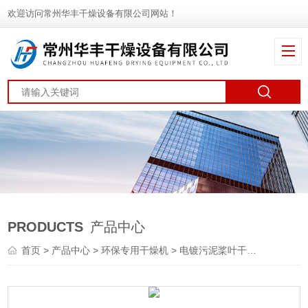
欢迎访问常州华丰干燥设备有限公司网站！
PRODUCTS
产品中心
首页
>
产品中心
>
环保专用干燥机
>
电镀污泥桨叶干燥机
> 圆盘