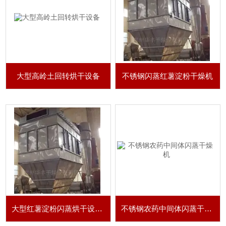
大型高岭土回转烘干设备
不锈钢闪蒸红薯淀粉干燥机
大型红薯淀粉闪蒸烘干设备 闪蒸干燥机
不锈钢农药中间体闪蒸干燥机