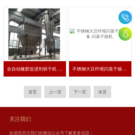
全自动橡胶促进剂烘干机 闪蒸干燥机
不锈钢大豆纤维闪蒸干燥设备 闪蒸干燥机
首页
上一页
下一页
末页
关注我们
欢迎您关注我们的微信公众号了解更多信息：