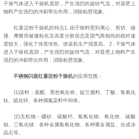
干燥气体进入干燥机底部，产生强烈的旋转气流，对器壁上
物料产生强烈的冲刷带出作用，消除粘壁现象。
红薯淀粉干燥机的特点1. 由于物料受到离心、剪切、碰
撞、摩擦而被微粒化呈高度分散状态及固气两相间的相对速
度较大，强化了传质传热、使该机生产强度高。 2 . 干燥气体
进入干燥机底部，产生强烈的旋转气流，对器壁上物料产生
强烈的冲刷带出作用，消除粘壁现象。
不锈钢闪蒸红薯淀粉干燥机
的应用范围：
(1)染料：蒽醌、黑色氧化铁、靛兰颜料、丁酸、氢氧化
钛、硫化锌、各种偶氮染料中间体。
(2)无机物：硼砂、碳酸钙、氢氧化物、氧化铁、碳酸
钡、三氧化锑、各种金属氢氧化物、各种重金属盐、合成冰
晶石等。