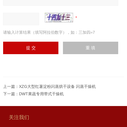
请输入计算结果（填写阿拉伯数字），如：三加四=7
上一篇：
XZG大型红薯淀粉闪蒸烘干设备 闪蒸干燥机
下一篇：
DWT果蔬专用带式干燥机
关注我们