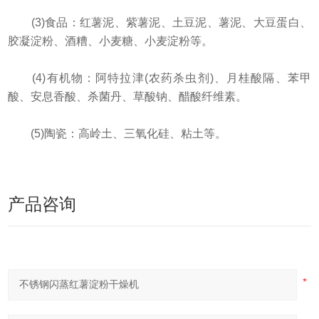
(3)食品：红薯泥、紫薯泥、土豆泥、薯泥、大豆蛋白、
胶凝淀粉、酒糟、小麦糖、小麦淀粉等。
(4)有机物：阿特拉津(农药杀虫剂)、月桂酸隔、苯甲
酸、安息香酸、杀菌丹、草酸钠、醋酸纤维素。
(5)陶瓷：高岭土、三氧化硅、粘土等。
产品咨询