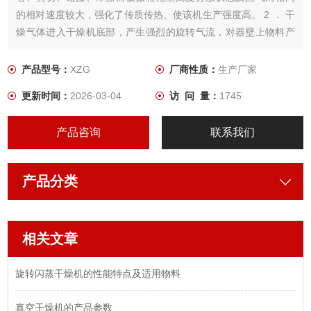
的相对速度较大，强化了传质传热、使该机生产强度高。 2 ． 干
燥气体进入干燥机底部，产生强烈的旋转气流，对器壁上物料产
生强烈的冲刷带出作用，消除粘壁现象。
产品型号：
XZG
厂商性质：
生产厂家
更新时间：
2026-03-04
访 问 量：
1745
产品咨询
联系我们
产品分类
相关文章
旋转闪蒸干燥机的性能特点及适用物料
真空干燥机的产品参数