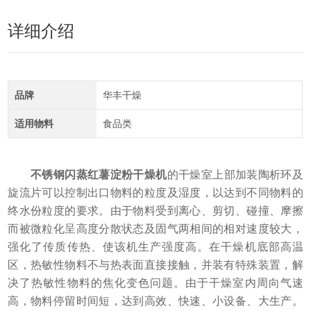
详细介绍
品牌
华丰干燥
适用物料
食品类
不锈钢闪蒸红薯淀粉干燥机
的干燥室上部加装陶析环及
旋流片可以控制出口物料的粒度及湿度，以达到不同物料的
终水份粒度的要求。由于物料受到离心、剪切、碰撞、摩擦
而被微粒化呈高度分散状态及固气两相间的相对速度较大，
强化了传质传热、使该机生产强度高。在干燥机底部高温
区，热敏性物料不与热表面直接接触，并装有特殊装置，解
决了热敏性物料的焦化变色问题。由于干燥室内周向气速
高，物料停留时间短，达到高效、快速、小设备、大生产。