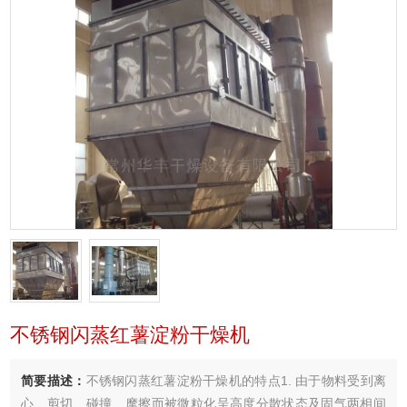
不锈钢闪蒸红薯淀粉干燥机
简要描述：
不锈钢闪蒸红薯淀粉干燥机的特点1. 由于物料受到离
心、剪切、碰撞、摩擦而被微粒化呈高度分散状态及固气两相间