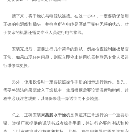
接下来，将干燥机与电源线连接。在这一步中，一定要确保使用
正确的电源线和插头，并检查所有电缆是否处于完好无损的状态。对
于复杂的机器还需要专业人员进行电气接线。
安装完成后，需要进行几个简单的测试，例如检查控制面板是否
正常。如果出现任何问题，则应立即停止使用机器并联系专业人员进
行维修或更换。
另外，使用设备时一定要按照操作手册的指示进行操作。首先，
需要将清洁的果蔬放入干燥机中，然后根据需要设置温度和时间。过
程中必须注意观察，以确保果蔬干燥透彻而不会烧焦。
总之，正确安装
果蔬脱水干燥机
是保证其正常运行的一个重要步
骤。遵循厂家提供的说明书或者操作手册，并进行必要的测试和检
查，可以有效地减少故障和损坏。此外，在使用机器时需要注意安