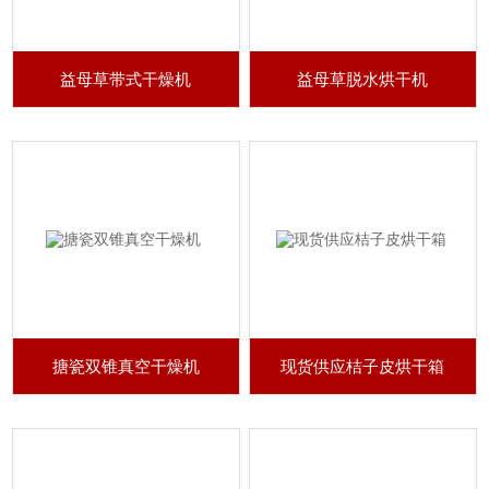
益母草带式干燥机
益母草脱水烘干机
搪瓷双锥真空干燥机
现货供应桔子皮烘干箱