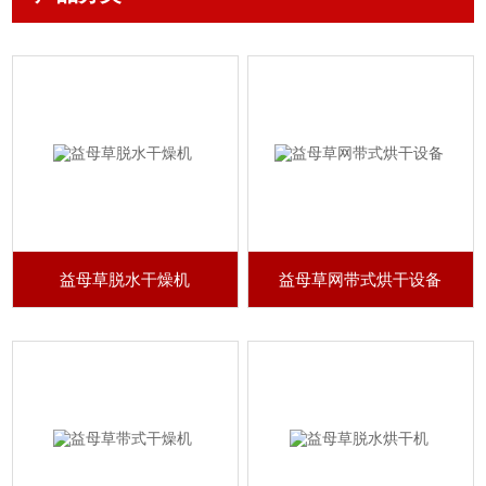
益母草脱水干燥机
益母草网带式烘干设备