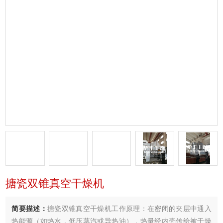
搪瓷双锥真空干燥机
简要描述：
搪瓷双锥真空干燥机工作原理：在密闭的夹层中通入
热能源（如热水，低压蒸汽或导热油），热量经内壳传给被干燥