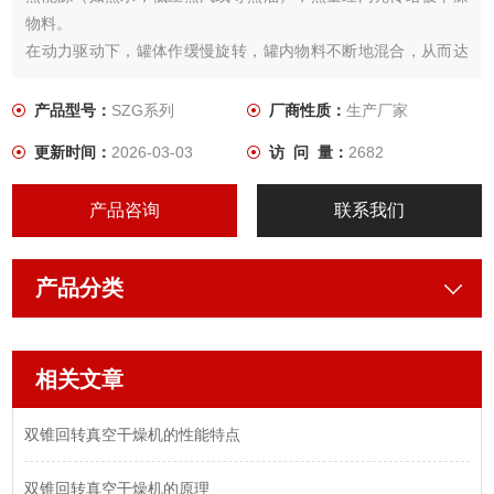
物料。
在动力驱动下，罐体作缓慢旋转，罐内物料不断地混合，从而达
到强化干燥的目的。
产品型号：
SZG系列
厂商性质：
生产厂家
更新时间：
2026-03-03
访 问 量：
2682
产品咨询
联系我们
产品分类
相关文章
双锥回转真空干燥机的性能特点
双锥回转真空干燥机的原理