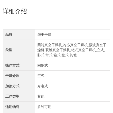
详细介绍
品牌
华丰干燥
回转真空干燥机,冷冻真空干燥机,微波真空干
类型
燥机,双锥真空干燥机,耙式真空干燥机,立式,
卧式,带式,箱式,盘式,其他
操作方式
间歇式
干燥介质
空气
加热方式
介电式
工作类型
其他
适用物料
多种可用