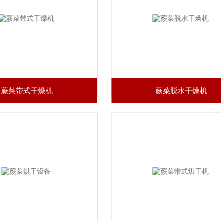
蕨菜带式干燥机
蕨菜脱水干燥机