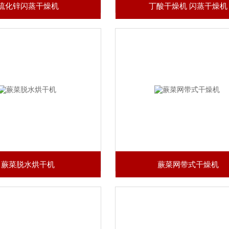
硫化锌闪蒸干燥机
丁酸干燥机 闪蒸干燥机
蕨菜脱水烘干机
蕨菜网带式干燥机