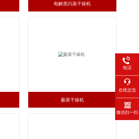
电解质闪蒸干燥机
电话
在线交流
蕨菜干燥机
微信扫一扫