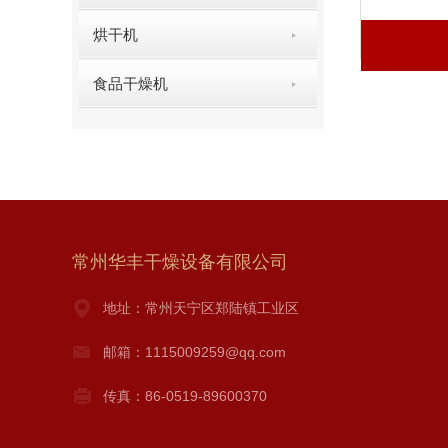
烘干机
食品干燥机
常州华丰干燥设备有限公司
地址：常州天宁区郑陆镇工业区
邮箱：1115009259@qq.com
传真：86-0519-89600370