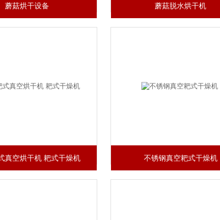
蘑菇烘干设备
蘑菇脱水烘干机
耙式真空烘干机​ 耙式干燥机
不锈钢真空耙式干燥机