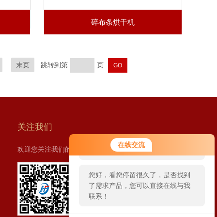
碎布条烘干机
末页
跳转到第
页
关注我们
您好！欢迎前来咨询，很高兴为您
在线交流
欢迎您关注我们的微信公众号了解更多信息：
服务，请问您要咨询什么问题呢？
您好，看您停留很久了，是否找到
了需求产品，您可以直接在线与我
联系！
扫一扫
关注我们