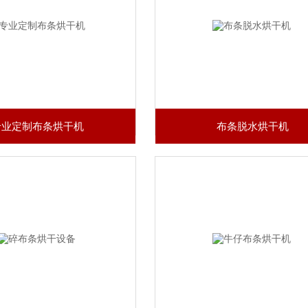
专业定制布条烘干机
布条脱水烘干机