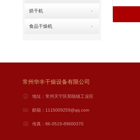
烘干机
食品干燥机
常州华丰干燥设备有限公司
地址：常州天宁区郑陆镇工业区
邮箱：1115009259@qq.com
传真：86-0519-89600370