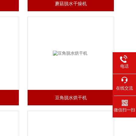
蘑菇脱水干燥机
电话
在线交流
豆角脱水烘干机
微信扫一扫