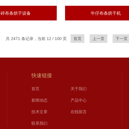
碎布条烘干设备
牛仔布条烘干机
共 2471 条记录，当前 12 / 100 页
首页
上一页
下一页
快速链接
首页
关于我们
新闻动态
产品中心
技术文章
在线留言
联系我们