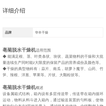
详细介绍
品牌
华丰干燥
亳菊脱水干燥机
适用范围
◆ 能满足根、茎、叶类条状、块状、蔬菜物料的干燥和大批
量连续生产同时能z大限度的保留产品的营养成份及颜色等。
◆干燥的典型物科有：蒜片、南瓜，胡萝卜魔芋、山药、竹
笋、辣根、洋葱、苹果等。片状、大颗粒状等。
亳菊脱水干燥机
概述
设备属箱式结构，箱内设有多层传送带，传送带在箱内循环
运动，物料从料斗进入箱内，通过输送装置的匀料板，使物