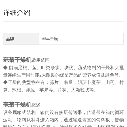
详细介绍
品牌
华丰干燥
亳菊干燥机
适用范围
◆ 能满足根、茎、叶类条状、块状、蔬菜物料的干燥和大批
量连续生产同时能z大限度的保留产品的营养成份及颜色等。
◆干燥的典型物科有：蒜片、南瓜，胡萝卜魔芋、山药、竹
笋、辣根、洋葱、苹果等。片状、大颗粒状等。
亳菊干燥机
概述
设备属箱式结构，箱内设有多层传送带，传送带在箱内循环
运动，物料从料斗进入箱内，通过输送装置的匀料板，使物