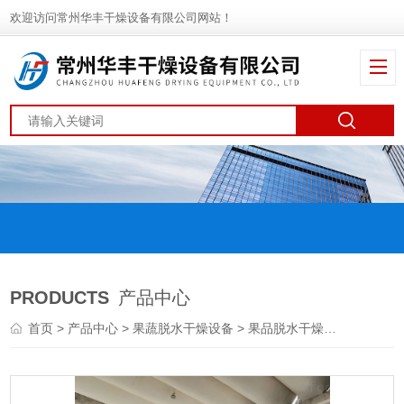
欢迎访问常州华丰干燥设备有限公司网站！
PRODUCTS
产品中心
首页
>
产品中心
>
果蔬脱水干燥设备
>
果品脱水干燥机
> DW蘑