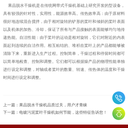
果品脱水干燥机是在传统网带式干燥机基础上研究开发的型设备，
具有较强的针对性，实用性，能源效率高。传热效率高：由于原材料
很好地连续混合搅拌，由于相对旋转的铲形的桨叶和倾斜的桨叶表面
以及机体的加热、冷却，保证了所有与产品接触的表面能够均匀地传
递热能。自洁性能：由于桨叶的运动是相对旋转，它们对附近的内表
面起到连续的自洁作用。相互粘结的、堆积在桨叶上的产品都能够被
清除下来，重新进入生产过程。控制简单，干燥过程和停留时间都可
以简单地检查、控制和调整。它们都可以根据燥产品的物理性能单独
进行设定和调整，对轴或者桨叶的数量、转速、传热体的温度和干燥
时间进行设定和调整。
上一篇：
果品脱水干燥机品质过关，用户才青睐
下一篇：
电镀污泥桨叶干燥机如何节能，这些特征告诉您！