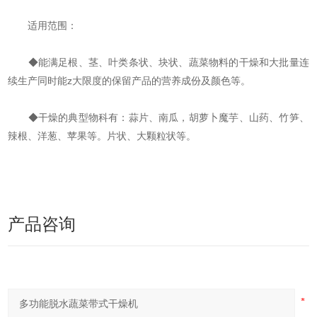
适用范围：
◆能满足根、茎、叶类条状、块状、蔬菜物料的干燥和大批量连
续生产同时能z大限度的保留产品的营养成份及颜色等。
◆干燥的典型物科有：蒜片、南瓜，胡萝卜魔芋、山药、竹笋、
辣根、洋葱、苹果等。片状、大颗粒状等。
产品咨询