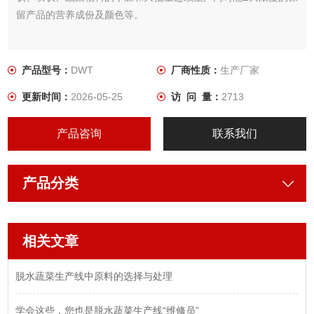
留产品的营养成份及颜色等。
产品型号：
DWT
厂商性质：
生产厂家
更新时间：
2026-05-25
访 问 量：
2713
产品咨询
联系我们
产品分类
相关文章
脱水蔬菜生产线中原料的选择与处理
学会这些，您也是脱水蔬菜生产线“维修员”