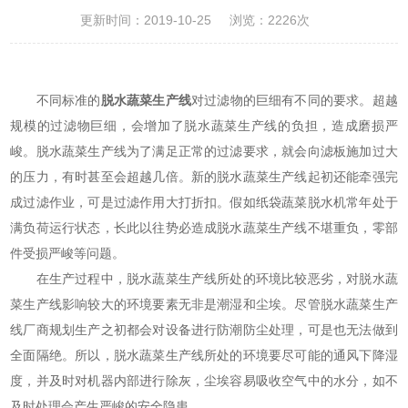
更新时间：2019-10-25
浏览：2226次
不同标准的
脱水蔬菜生产线
对过滤物的巨细有不同的要求。超越
规模的过滤物巨细，会增加了脱水蔬菜生产线的负担，造成磨损严
峻。脱水蔬菜生产线为了满足正常的过滤要求，就会向滤板施加过大
的压力，有时甚至会超越几倍。新的脱水蔬菜生产线起初还能牵强完
成过滤作业，可是过滤作用大打折扣。假如纸袋蔬菜脱水机常年处于
满负荷运行状态，长此以往势必造成脱水蔬菜生产线不堪重负，零部
件受损严峻等问题。
在生产过程中，脱水蔬菜生产线所处的环境比较恶劣，对脱水蔬
菜生产线影响较大的环境要素无非是潮湿和尘埃。尽管脱水蔬菜生产
线厂商规划生产之初都会对设备进行防潮防尘处理，可是也无法做到
全面隔绝。所以，脱水蔬菜生产线所处的环境要尽可能的通风下降湿
度，并及时对机器内部进行除灰，尘埃容易吸收空气中的水分，如不
及时处理会产生严峻的安全隐患。