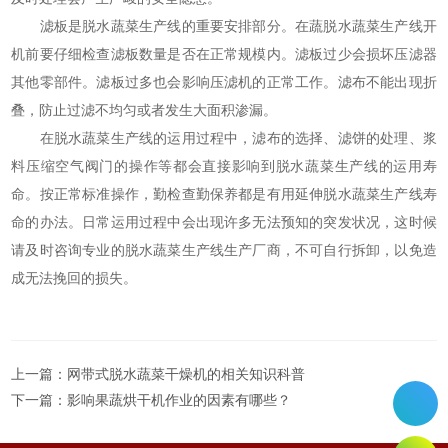
滤板是脱水蔬菜生产线的重要安排部分。在蔬脱水蔬菜生产线开
机前要仔细检查滤板数量是否在正常规模内。滤板过少会损坏压滤器
其他零部件。滤板过多也会影响压滤机的正常工作。滤布不能出现折
叠，防止过滤不均匀或者发生大面积渗漏。
在脱水蔬菜生产线的运用过程中，滤布的选择、滤饼的处理、浆
料压缩空气阀门的操作等都会直接影响到脱水蔬菜生产线的运用寿
命。按正常标准操作，勤检查勤保养都是有用延伸脱水蔬菜生产线寿
命的办法。日常运用过程中会出现许多无法预知的突发状况，这时候
请及时咨询专业的脱水蔬菜生产线生产厂商，不可自行拆卸，以免造
成无法挽回的损失。
上一篇：
网带式脱水蔬菜干燥机的相关知识科普
下一篇：
影响果蔬烘干机作业的因素有哪些？