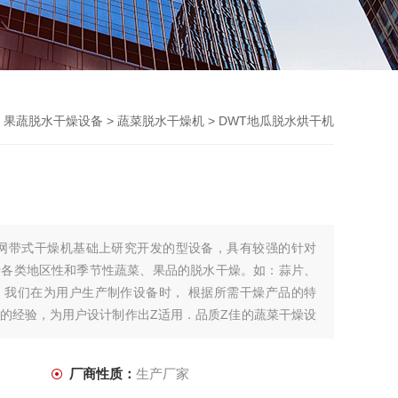
>
果蔬脱水干燥设备
>
蔬菜脱水干燥机
> DWT地瓜脱水烘干机
统网带式干燥机基础上研究开发的型设备，具有较强的针对
于各类地区性和季节性蔬菜、果品的脱水干燥。如：蒜片、
。我们在为用户生产制作设备时， 根据所需干燥产品的特
的经验，为用户设计制作出Z适用．品质Z佳的蔬菜干燥设
厂商性质：
生产厂家