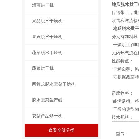
地瓜脱水烘干
海藻烘干机
传送带上，通
吹击和逆流物
果品脱水干燥机
地瓜脱水烘干
果蔬脱水干燥机
分别有加料器
干燥机工作时
蔬菜脱水干燥机
元内热气流在
性能特点：
蔬菜烘干机
干燥面积、风
可根据蔬菜特
网带式脱水蔬菜干燥机
适应物料：
脱水蔬菜生产线
能满足根、茎
干燥的典型物
农副产品烘干机
技术规格：
查看全部分类
型号