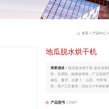
首页
>
产品中心
地瓜脱水烘干机
简要描述：
地瓜脱水烘干机 是在传
性，实用性，能源效率高．广泛适用
南瓜、魔芋、白萝卜、山药、竹笋等
性，用户工艺要求，结合几十年来积累
备。
产品型号：
DWT