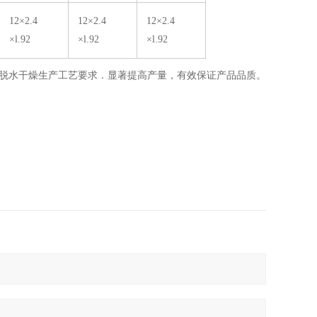
12×2.4
12×2.4
12×2.4
×l.92
×l.92
×l.92
菜脱水干燥生产工艺要求．显著提高产量，有效保证产品品质。