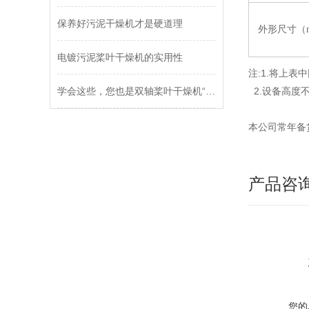
保养好污泥干燥机才是硬道理
外形尺寸（
电镀污泥桨叶干燥机的实用性
注:1.将上
学会这些，您也是双轴桨叶干燥机“维修员”
2.设备高度
本公司常年备
产品咨
您的