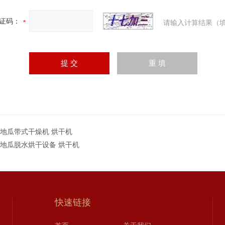
证码：
请输入计算结果（填
T地瓜带式干燥机 烘干机
T地瓜脱水烘干设备 烘干机
快速链接