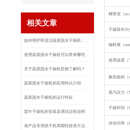
网带宽（m
相关文章
干燥段长Dryin
如何维护和清洁蔬菜脱水干燥机：保持设备效率和食品安全
铺料厚（m
使用蔬菜脱水干燥机可以带来哪些好处和优势？
使用温度（
关于蔬菜脱水干燥机您都了解吗？
换热面积（
蔬菜脱水干燥机的应用特点介绍
蒸汽压力（M
蔬菜脱水干燥机的运行特征
干燥时间（
桨叶干燥机的安装及调试过程说明
传动功率（
海产品专用烘干机周期性校准方法：温湿度传感器精度验证