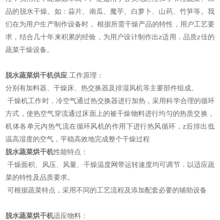
品的脱水干燥。如：蒜片、南瓜、魔芋、白萝卜、山药、竹笋等。我
们在为用户生产制作设备时， 根据所需干燥产品的特性，用户工艺要
求，结合几十年来积累的经验，为用户设计制作出z适用．品质z佳的
蔬菜干燥设备。
脱水蔬菜烘干机供应
工作原理：
分别有加料器、干燥床、热交换器及排湿风机等主要部件组成。
干燥机工作时．冷空气通过热交换器进行加热，采用科学合理的循环
方式，使热空气穿流通过床面上的被干燥物料进行均匀的热质交换，
机体各单元内热气流在循环风机的作用下进行热风循环，z后排出低
温高湿度的空气，平稳高效地完成整个干燥过程
脱水蔬菜烘干机
性能特点：
干燥面积、风压、风量、干燥温度网带运转速度均可调节．以适应蔬
菜的特性及品质要求。
可根据蔬菜特点，采用不同的工艺流程及添加配套必要的辅助设备
脱水蔬菜烘干机
适应物料：