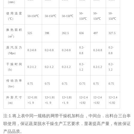
（mm）
使用温度
50-
50-
50-
50-150℃
50-150℃
50-150℃
（℃）
150℃
150℃
150℃
换热面积
525
398
262.5
656
497
327.5
2
（m
）
蒸汽压力
0.2-
0.2-
0.2-0.8
0.2-0.8
0.2-0.8
0.2-0.8
（Mpa）
0.8
0.8
干燥时间
0.2-
0.2-
0.2-1.2
0.2-1.2
0.2-1.2
0.2-1.2
（h）
1.2
1.2
传动功率
0.75
0.75
0.75
O.75
0.75
0.75
（kw）
外形尺寸
12×1.81
12×1.81
12×1.81
12×2.4
12×2.4
12×2.4
（m）
×1. 9
×1. 9
×1. 9
×l.92
×l.92
×l.92
注:1.将上表中同一规格的网带干燥机加料台，中间台．出料台三台串
联使用，保证蔬菜脱水干燥生产工艺要求．显著提高产量，有效保证
产品品质。