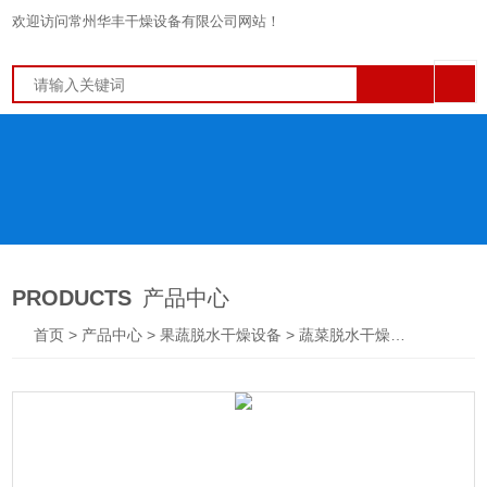
欢迎访问常州华丰干燥设备有限公司网站！
PRODUCTS
产品中心
首页
>
产品中心
>
果蔬脱水干燥设备
>
蔬菜脱水干燥机
> DWT土