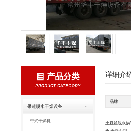
详细介
产品分类
PRODUCT CATEGORY
品牌
果蔬脱水干燥设备
带式干燥机
土豆丝脱水烘
◆ 干燥面积