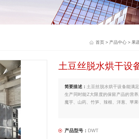
首页
>
产品中心
>
果
土豆丝脱水烘干设
简要描述：
土豆丝脱水烘干设备能满
生产同时能Z大限度的保留产品的营
魔芋、山药、竹笋、辣根、洋葱、苹果
产品型号：
DWT