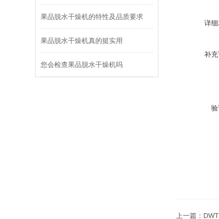
果品脱水干燥机的特性及品质要求
详细
果品脱水干燥机真的挺实用
补充
您会检查果品脱水干燥机吗
验
上一篇：
DW