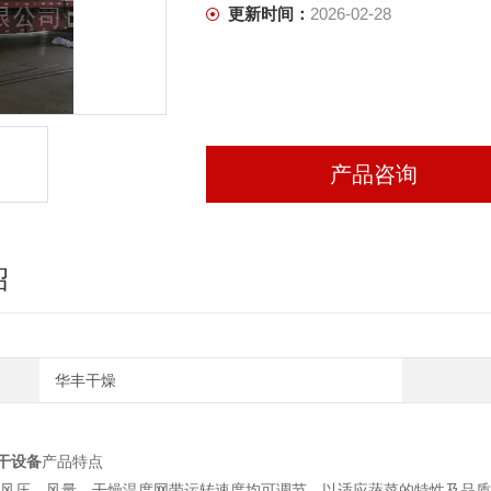
更新时间：
2026-02-28
产品咨询
绍
华丰干燥
干设备
产品特点
、风压、风量、干燥温度网带运转速度均可调节，以适应蔬菜的特性及品