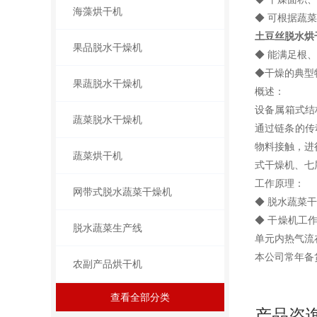
海藻烘干机
◆ 可根据蔬
土豆丝脱水烘
果品脱水干燥机
◆ 能满足根
◆干燥的典型
果蔬脱水干燥机
概述：
设备属箱式结
蔬菜脱水干燥机
通过链条的传
物料接触，进
蔬菜烘干机
式干燥机、七
工作原理：
网带式脱水蔬菜干燥机
◆ 脱水蔬菜
◆ 干燥机工
脱水蔬菜生产线
单元内热气流
本公司常年备
农副产品烘干机
查看全部分类
产品咨