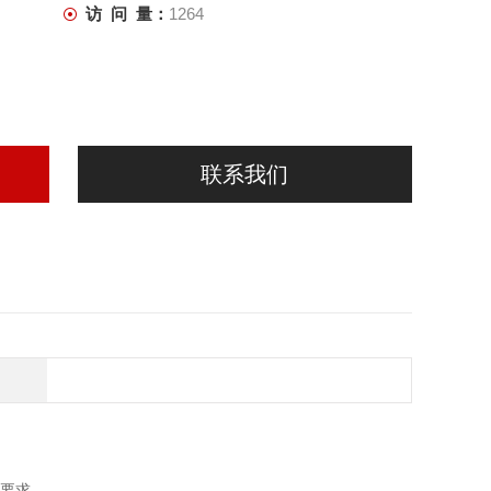
访 问 量：
1264
联系我们
质要求。