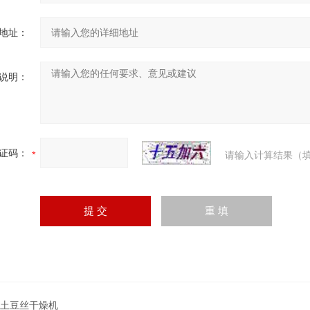
地址：
说明：
证码：
请输入计算结果（填
T土豆丝干燥机