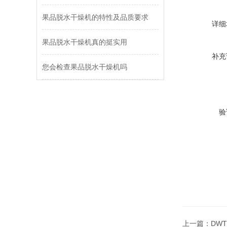
果品脱水干燥机的特性及品质要求
详细
果品脱水干燥机真的挺实用
补充
您会检查果品脱水干燥机吗
验
上一篇：
DW