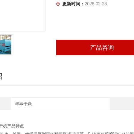
更新时间：
2026-02-28
产品咨询
绍
华丰干燥
干机
产品特点
、风压、风量、干燥温度网带运转速度均可调节，以适应蔬菜的特性及品