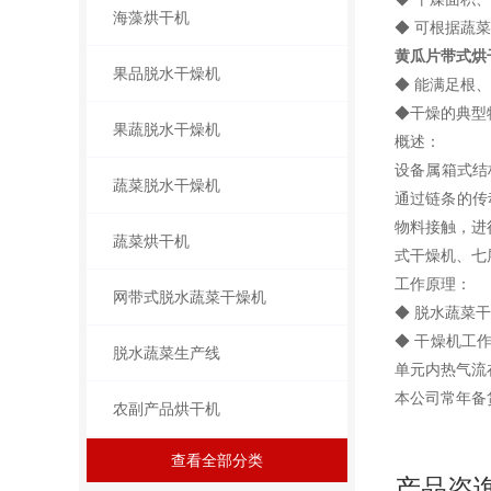
海藻烘干机
◆ 可根据蔬
黄瓜片带式烘
果品脱水干燥机
◆ 能满足根
◆干燥的典型
果蔬脱水干燥机
概述：
设备属箱式结
蔬菜脱水干燥机
通过链条的传
物料接触，进
蔬菜烘干机
式干燥机、七
工作原理：
网带式脱水蔬菜干燥机
◆ 脱水蔬菜
◆ 干燥机工
脱水蔬菜生产线
单元内热气流
本公司常年备
农副产品烘干机
查看全部分类
产品咨