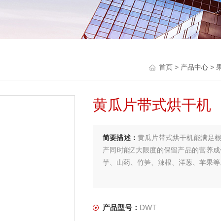
首页
>
产品中心
>
黄瓜片带式烘干机
简要描述：
黄瓜片带式烘干机能满足
产同时能Z大限度的保留产品的营养
芋、山药、竹笋、辣根、洋葱、苹果等
产品型号：
DWT