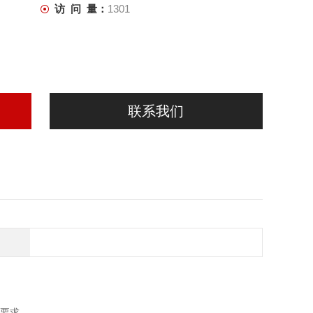
访 问 量：
1301
联系我们
质要求。