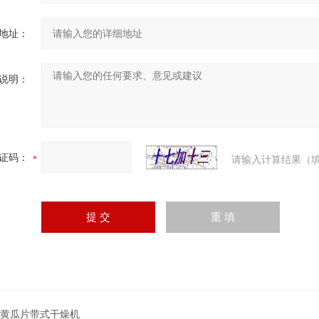
地址：
说明：
证码：
请输入计算结果（填
T黄瓜片带式干燥机