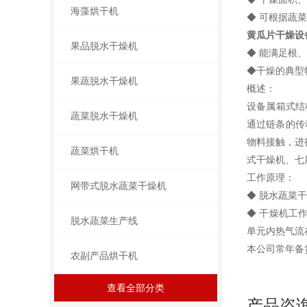
海藻烘干机
◆ 可根据蔬
黄瓜片干燥设
果品脱水干燥机
◆ 能满足根
◆干燥的典型
果蔬脱水干燥机
概述：
设备属箱式结
蔬菜脱水干燥机
通过链条的传
物料接触，进
蔬菜烘干机
式干燥机、七
工作原理：
网带式脱水蔬菜干燥机
◆ 脱水蔬菜
◆ 干燥机工
脱水蔬菜生产线
单元内热气流
本公司常年备
农副产品烘干机
查看全部分类
产品咨