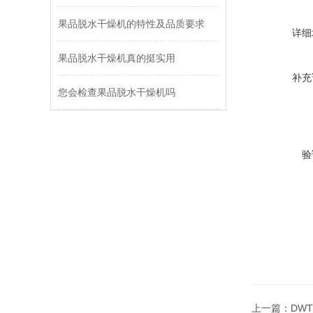
果品脱水干燥机的特性及品质要求
详细
果品脱水干燥机真的挺实用
补充
您会检查果品脱水干燥机吗
验
上一篇：
DW