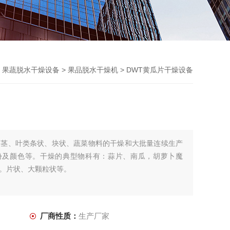
>
果蔬脱水干燥设备
>
果品脱水干燥机
> DWT黄瓜片干燥设备
、茎、叶类条状、块状、蔬菜物料的干燥和大批量连续生产
份及颜色等。干燥的典型物科有：蒜片、南瓜，胡萝卜魔
。片状、大颗粒状等。
厂商性质：
生产厂家