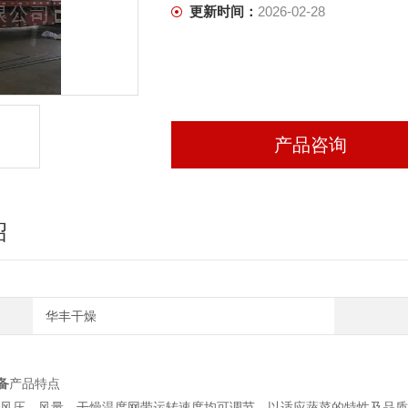
更新时间：
2026-02-28
产品咨询
绍
华丰干燥
备
产品特点
、风压、风量、干燥温度网带运转速度均可调节，以适应蔬菜的特性及品