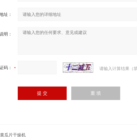
地址：
说明：
证码：
请输入计算结果（填
T黄瓜片干燥机