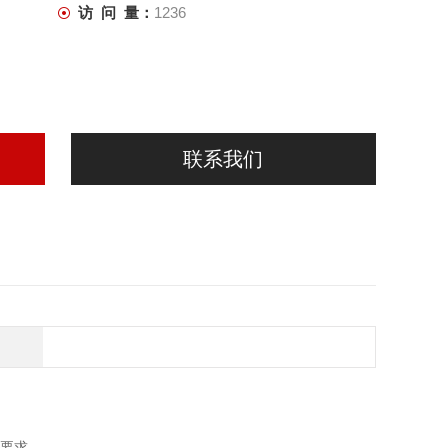
访 问 量：
1236
联系我们
质要求。