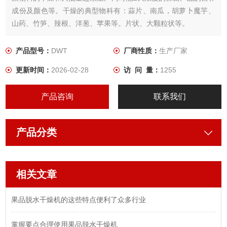
成份及颜色等。干燥的典型物科有：蒜片、南瓜，胡萝卜魔芋、
山药、竹笋、辣根、洋葱、苹果等。片状、大颗粒状等。
产品型号：
DWT
厂商性质：
生产厂家
更新时间：
2026-02-28
访 问 量：
1255
产品咨询
联系我们
产品分类
相关文章
果品脱水干燥机的这些特点便利了众多行业
掌握要点合理使用果品脱水干燥机