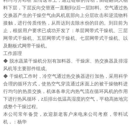
料均匀分布在*层传送带上，通过链条的传动，由链翻倒入物
料下层，下层反向交替逐一直翻到z后一层卸料。空气通过热
交换器产生的干燥空气由风机底部向上分层吹击和逆流物料
接触，进行传质传热，从而达到去除水份的目的。到目前为
止，根据用户要求已成功开发了：单层网带式干燥机、三层
网带式干燥机、五层网带式干燥机、七层网带式干燥机、以
及翻板式网带干燥机。
工作原理
◆ 脱水蔬菜干燥机分别有加料器、干燥床、热交换器及排湿
风机等主要部件组成。
◆ 干燥机工作时，冷空气通过热交换器进行加热，采用科学
合理的循环方式，使热空气穿流通过床面上的被干燥物料进
行均匀的热质交换，机体各单元内热气流在循环风机的作用
下进行热风循环，z后排出低温高湿度的空气，平稳高效地完
成整个干燥过程。
本公司常年备货，欢迎新老客户来电来公司考察，带料试
机，：杨华