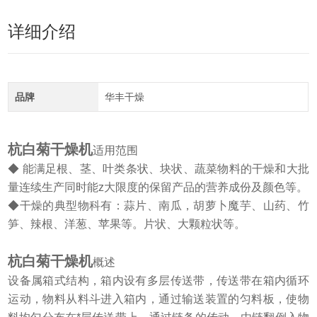
详细介绍
品牌
华丰干燥
杭白菊干燥机
适用范围
◆ 能满足根、茎、叶类条状、块状、蔬菜物料的干燥和大批
量连续生产同时能z大限度的保留产品的营养成份及颜色等。
◆干燥的典型物科有：蒜片、南瓜，胡萝卜魔芋、山药、竹
笋、辣根、洋葱、苹果等。片状、大颗粒状等。
杭白菊干燥机
概述
设备属箱式结构，箱内设有多层传送带，传送带在箱内循环
运动，物料从料斗进入箱内，通过输送装置的匀料板，使物