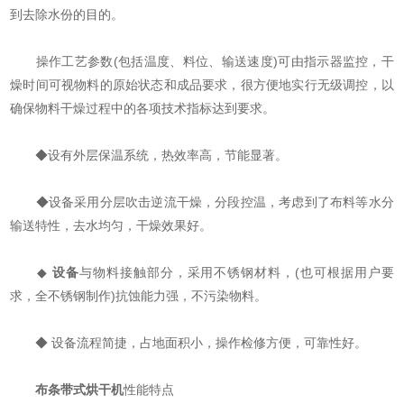
到去除水份的目的。
操作工艺参数(包括温度、料位、输送速度)可由指示器监控，干
燥时间可视物料的原始状态和成品要求，很方便地实行无级调控，以
确保物料干燥过程中的各项技术指标达到要求。
◆设有外层保温系统，热效率高，节能显著。
◆设备采用分层吹击逆流干燥，分段控温，考虑到了布料等水分
输送特性，去水均匀，干燥效果好。
◆
设备
与物料接触部分，采用不锈钢材料，(也可根据用户要
求，全不锈钢制作)抗蚀能力强，不污染物料。
◆ 设备流程简捷，占地面积小，操作检修方便，可靠性好。
布条带式烘干机
性能特点