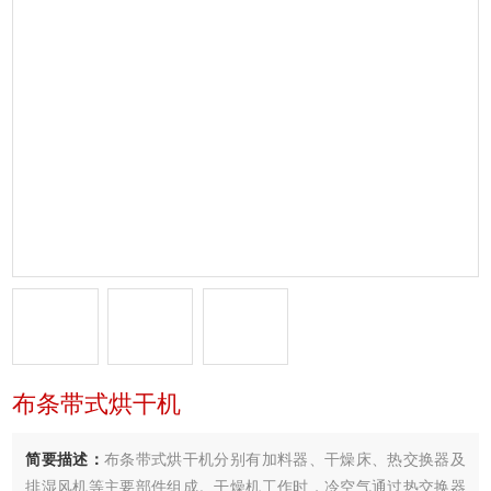
布条带式烘干机
简要描述：
布条带式烘干机分别有加料器、干燥床、热交换器及
排湿风机等主要部件组成。干燥机工作时．冷空气通过热交换器