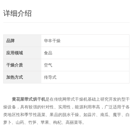
详细介绍
品牌
华丰干燥
应用领域
食品
干燥介质
空气
加热方式
传导式
黄花菜带式烘干机
是在传统网带式干燥机基础上研究开发的型干
燥设备，具有较强的针对性、实用性，能源利用率高，广泛适用于各
类地区性和季节性蔬菜、果品的脱水干燥。如蒜片、南瓜、魔芋、白
萝卜、山药、竹笋、苹果、枸杞、高丽菜等。