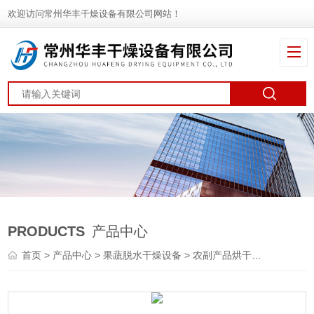
欢迎访问常州华丰干燥设备有限公司网站！
PRODUCTS
产品中心
首页
>
产品中心
>
果蔬脱水干燥设备
>
农副产品烘干机
> DW-1.