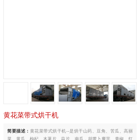
黄花菜带式烘干机
简要描述：
黄花菜带式烘干机--是烘干山药、豆角、苦瓜、高丽
菜、黄瓜、枸杞、木薯片、蒜片、南瓜，胡萝卜魔芋、青椒、红