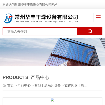
欢迎访问常州华丰干燥设备有限公司网站！
PRODUCTS
产品中心
首页
>
产品中心
>
其他干燥系列设备
>
旋转闪蒸干燥机
> XZG活