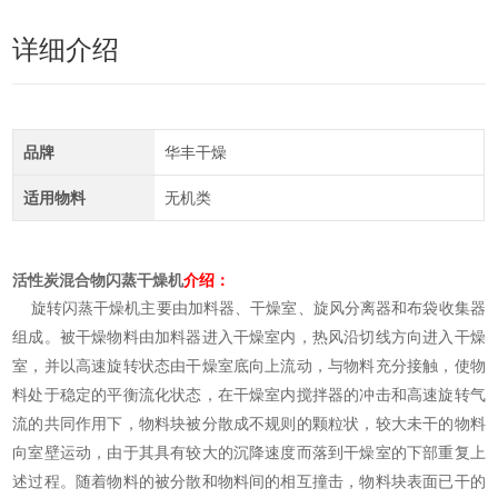
详细介绍
品牌
华丰干燥
适用物料
无机类
活性炭混合物闪蒸干燥机
介绍：
旋转闪蒸干燥机主要由加料器、干燥室、旋风分离器和布袋收集器
组成。被干燥物料由加料器进入干燥室内，热风沿切线方向进入干燥
室，并以高速旋转状态由干燥室底向上流动，与物料充分接触，使物
料处于稳定的平衡流化状态，在干燥室内搅拌器的冲击和高速旋转气
流的共同作用下，物料块被分散成不规则的颗粒状，较大未干的物料
向室壁运动，由于其具有较大的沉降速度而落到干燥室的下部重复上
述过程。随着物料的被分散和物料间的相互撞击，物料块表面已干的