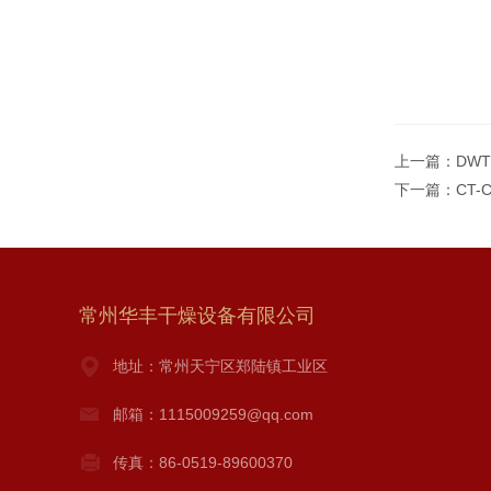
上一篇：
DW
下一篇：
CT
常州华丰干燥设备有限公司
地址：常州天宁区郑陆镇工业区
邮箱：1115009259@qq.com
传真：86-0519-89600370