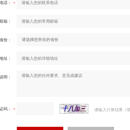
电话：
邮箱：
省份：
地址：
说明：
证码：
请输入计算结果（填