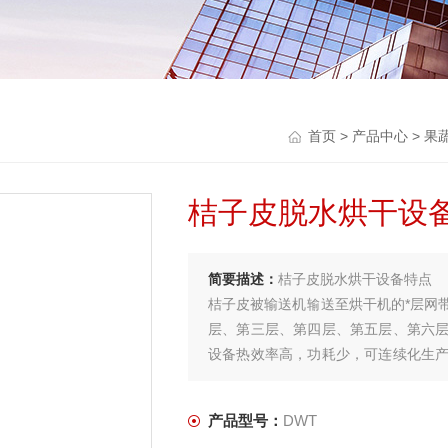
首页
>
产品中心
>
果
桔子皮脱水烘干设
简要描述：
桔子皮脱水烘干设备特点
桔子皮被输送机输送至烘干机的*层网
层、第三层、第四层、第五层、第六
设备热效率高，功耗少，可连续化生
效保持桔子皮的色泽与品相，是脱水制
产品型号：
DWT