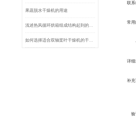
联系
果蔬脱水干燥机的用途
常用
浅述热风循环烘箱组成结构起到的作用
如何选择适合双轴桨叶干燥机的干燥工艺参数？对干燥效果有何影响？
详细
补充
验