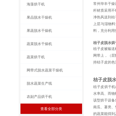
常州华丰干燥
海藻烘干机
杆材质采用不
净热风送到桔
果品脱水干燥机
上层与湿物料
果蔬脱水干燥机
料，充分利用
桔子皮脱水烘
蔬菜脱水干燥机
桔子皮被输送
网带上，（层
蔬菜烘干机
持桔子皮的色
网带式脱水蔬菜干燥机
桔子皮脱
脱水蔬菜生产线
桔子皮烘干机
水率高、而物
农副产品烘干机
该型烘干设备
南瓜、薯类、
查看全部分类
的蔬菜能得到