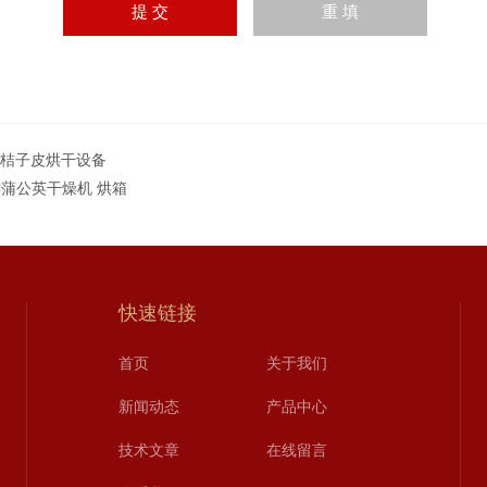
T桔子皮烘干设备
-C蒲公英干燥机 烘箱
快速链接
首页
关于我们
新闻动态
产品中心
技术文章
在线留言