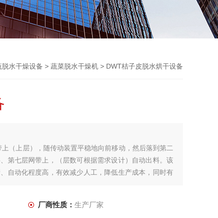
蔬脱水干燥设备
>
蔬菜脱水干燥机
> DWT桔子皮脱水烘干设备
备
带上（上层），随传动装置平稳地向前移动，然后落到第二
层、第七层网带上，（层数可根据需求设计）自动出料。该
产、自动化程度高，有效减少人工，降低生产成本，同时有
干的理想节能烘干设备。。
厂商性质：
生产厂家